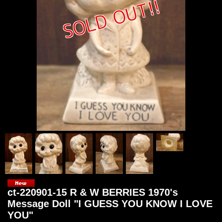
ct-220901-15 R & W BERRIES 1970's
Message Doll "I GUESS YOU KNOW I LOVE
YOU"