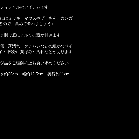
フィシャルのアイテムです
にはミッキーマウスやプーさん、カンガ
るので、集めて並べましょう♪
ク製で底にアルミの蓋が付きます
傷、薄汚れ、クチバシなどの細かなペイ
白い部分に黄ばみや汚れなどがあります
ジ品をご理解の上お買い求めください
約25cm 幅約12.5cm 奥行約11cm