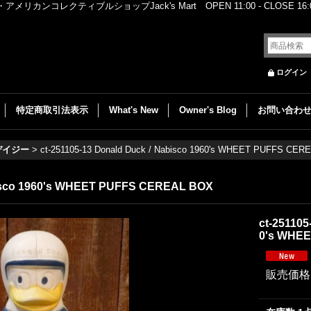
レクティブルショップJack's Mart OPEN 11:00 - CLOSE 16:00
ログイン
特定商取引法表示
What's New
Owner's Blog
お問い合わ
デイジー
>
ct-251105-13 Donald Duck / Nabisco 1960's WHEET PUFFS CE
abisco 1960's WHEET PUFFS CEREAL BOX
ct-251105
0's WHE
販売価格