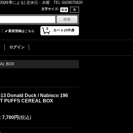
(時季による) 定休日：水曜 TEL 0429075820
文字サイズ
:
0
カートの中身
新規登録はこちら
せ
ログイン
REAL BOX
-13 Donald Duck / Nabisco 196
ET PUFFS CEREAL BOX
:
7,700円
(税込)