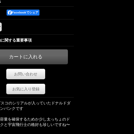
点
Facebookでシェア
約に関する重要事項
お問い合わせ
お気に入り登録
ナビスコのシリアルが入っていたドナルドダ
ンバンクです
容量を確保するためか少し太っちょのド
クと宇宙飛行士の格好も珍しいですね〜