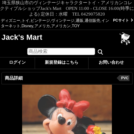
埼玉県狭山市のヴィンテージキャラクタートイ・アメリカンコレ
クティブルショップJack's Mart OPEN 11:00 - CLOSE 16:00(時季に
よる) 定休日：水曜 TEL 0429075820
ディズニー,トイ,ビンテージ,ヴィンテージ,通販,通信販売,イン
PCサイト
ターネット,Disney,アメリカ,アメリカン,TOY
Jack's Mart
ログイン
新規登録はこちら
お問い合わせ
商品詳細
PVC