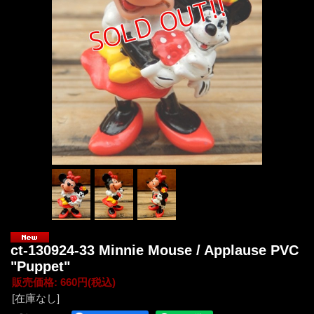
ct-130924-33 Minnie Mouse / Applause PVC
"Puppet"
販売価格
:
660円
(税込)
[在庫なし]