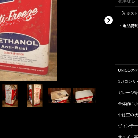
在庫なし
返品特
UNICO
1ガロンサ
ガレージ等
全体的に小
中は空の状
ヴィンテー
サイズ：高さ