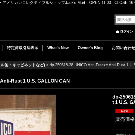
レクティブルショップJack's Mart OPEN 11:00 - CLOSE 16:00
ログイン
特定商取引法表示
What's New
Owner's Blog
お問い合わ
イル缶・キャビネットなど)
>
dp-250618-28 UNICO Anti-Freeze Anti-Rust 1 
 Anti-Rust 1 U.S. GALLON CAN
dp-250618
t 1 U.S.
販売価格