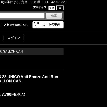
(時季による) 定休日：水曜 TEL 0429075820
文字サイズ
:
0
カートの中身
新規登録はこちら
せ
ログイン
U.S. GALLON CAN
-28 UNICO Anti-Freeze Anti-Rus
 GALLON CAN
:
7,700円
(税込)