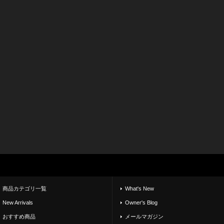
商品カテゴリ一覧
What's New
New Arrivals
Owner's Blog
おすすめ商品
メールマガジン