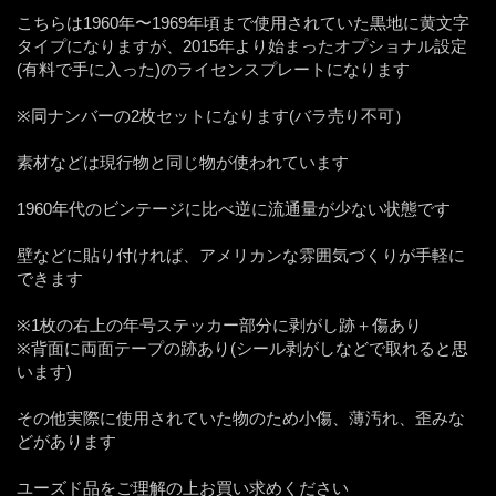
こちらは1960年〜1969年頃まで使用されていた黒地に黄文字
タイプになりますが、2015年より始まったオプショナル設定
(有料で手に入った)のライセンスプレートになります
※同ナンバーの2枚セットになります(バラ売り不可）
素材などは現行物と同じ物が使われています
1960年代のビンテージに比べ逆に流通量が少ない状態です
壁などに貼り付ければ、アメリカンな雰囲気づくりが手軽に
できます
※1枚の右上の年号ステッカー部分に剥がし跡＋傷あり
※背面に両面テープの跡あり(シール剥がしなどで取れると思
います)
その他実際に使用されていた物のため小傷、薄汚れ、歪みな
どがあります
ユーズド品をご理解の上お買い求めください