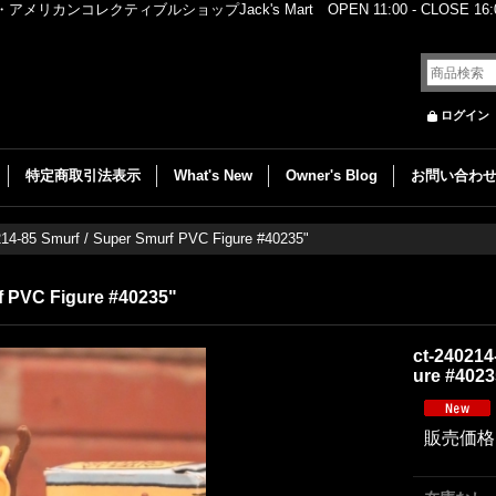
レクティブルショップJack's Mart OPEN 11:00 - CLOSE 16:00
ログイン
特定商取引法表示
What's New
Owner's Blog
お問い合わ
214-85 Smurf / Super Smurf PVC Figure #40235"
f PVC Figure #40235"
ct-240214
ure #4023
販売価格