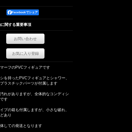
Facebookでシェア
約に関する重要事項
お問い合わせ
お気に入り登録
マーフのPVCフィギュアです
シを持ったPVCフィギュアとシャワー、
プラスチックパーツが付属します
汚れがありますが、全体的なコンディシ
です
イプの箱も付属しますが、小さな破れ、
どあり
体しての発送となります