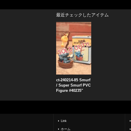
最近チェックしたアイテム
ct-240214-85 Smurf
/ Super Smurf PVC
Figure #40235"
Link
ホーム