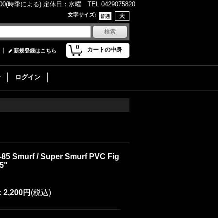
(時季による) 定休日：水曜 TEL 0429075820
文字サイズ
:
0
カートの中身
新規登録はこちら
せ
ログイン
-85 Smurf / Super Smurf PVC Fig
5"
:
2,200円
(税込)