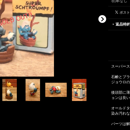
在庫なし
返品特
スーパース
石鹸とブラ
ジョウロの
後頭部に薄
ョンは良い
オールドタ
染み汚れな
パーツは解