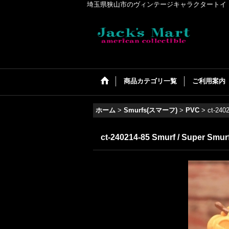
埼玉県狭山市のヴィンテージキャラクタートイ・アメリカンコ
商品カテゴリ一覧
ご利用案内
ホーム
>
Smurfs(スマーフ)
>
PVC
>
ct-240
ct-240214-85 Smurf / Super Smur