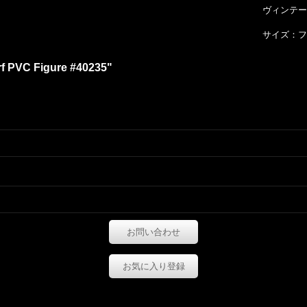
ヴィンテー
サイズ：フ
rf PVC Figure #40235"
お問い合わせ
お気に入り登録