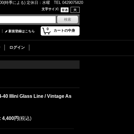
(時季による) 定休日：水曜 TEL 0429075820
文字サイズ
:
0
カートの中身
新規登録はこちら
せ
ログイン
40 Illini Glass Line / Vintage As
:
4,400円
(税込)