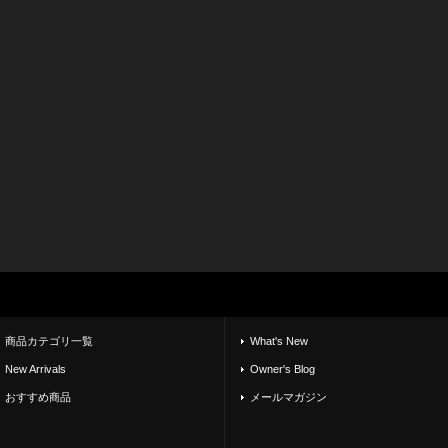
商品カテゴリ一覧
What's New
New Arrivals
Owner's Blog
おすすめ商品
メールマガジン