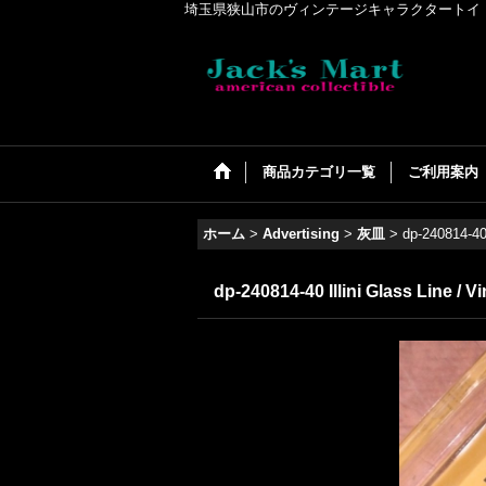
埼玉県狭山市のヴィンテージキャラクタートイ・アメリカンコ
商品カテゴリ一覧
ご利用案内
ホーム
>
Advertising
>
灰皿
>
dp-240814-40 
dp-240814-40 Illini Glass Line / V