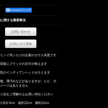
Facebookでシェア
約に関する重要事項
お問い合わせ
お気に入り登録
リノイ州シカゴの企業のガラス灰皿です
背面にブラックの文字が映えます
気のインディアンヘッドが入ります
傷、薄汚れなどがありますが、ヒビ、欠
メージはありません
ジ品をご理解の上お買い求めください
約2.5cm 縦約12cm 横約12cm