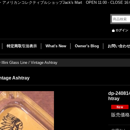
レクティブルショップJack's Mart OPEN 11:00 - CLOSE 16:00
ログイン
特定商取引法表示
What's New
Owner's Blog
お問い合わ
Illini Glass Line / Vintage Ashtray
intage Ashtray
dp-240814-
htray
販売価格