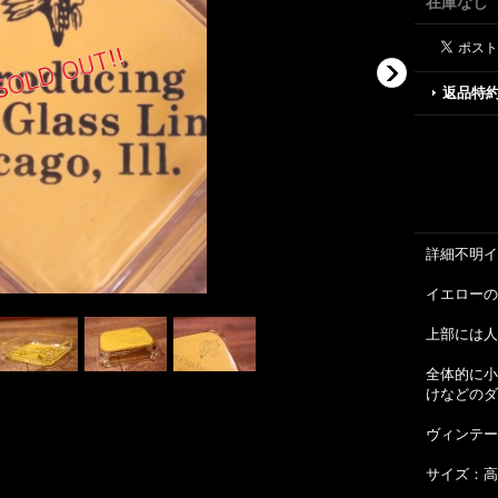
在庫なし
返品特
詳細不明イ
イエローの
上部には人
全体的に小
けなどのダ
ヴィンテー
サイズ：高さ