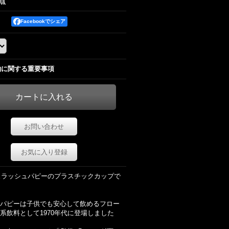
1点
Facebookでシェア
約に関する重要事項
お問い合わせ
お気に入り登録
のスラッシュパピーのプラスチックカップで
パピーは子供でも安心して飲めるフロー
系飲料として1970年代に登場しました