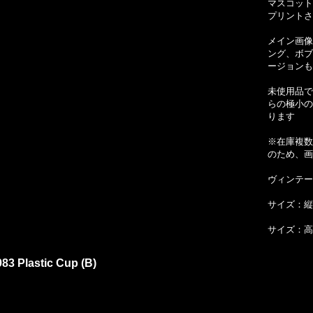
マスコットの
プリントさ
メイン画像
ング、ボブ
ージョンも
未使用品で
らの極小の
ります
※在庫複数
のため、画
ヴィンテー
サイズ：縦約
サイズ：高
83 Plastic Cup (B)