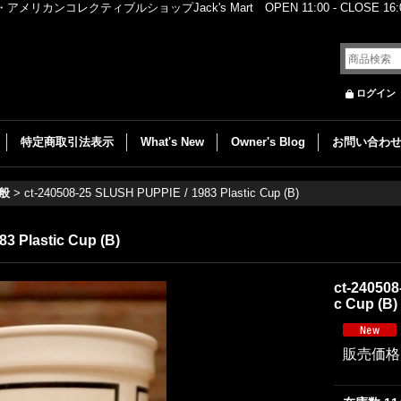
レクティブルショップJack's Mart OPEN 11:00 - CLOSE 16:00
ログイン
特定商取引法表示
What's New
Owner's Blog
お問い合わ
般
>
ct-240508-25 SLUSH PUPPIE / 1983 Plastic Cup (B)
3 Plastic Cup (B)
ct-240508
c Cup (B)
販売価格