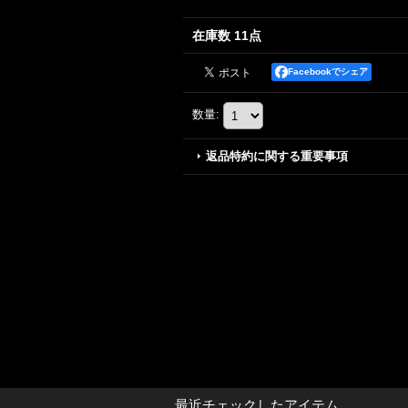
在庫数 11点
Facebookでシェア
数量
:
返品特約に関する重要事項
最近チェックしたアイテム