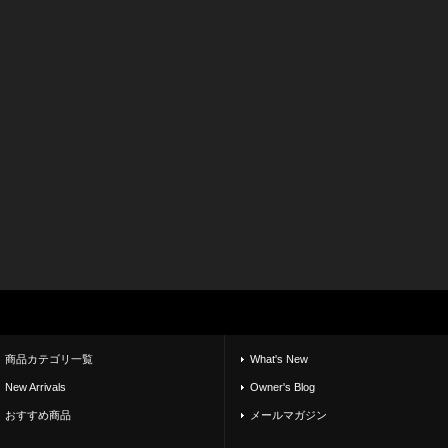
商品カテゴリ一覧
What's New
New Arrivals
Owner's Blog
おすすめ商品
メールマガジン