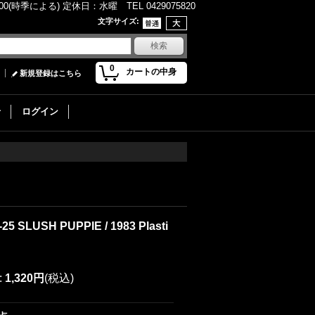
(時季による) 定休日：水曜 TEL 0429075820
文字サイズ
:
0
カートの中身
新規登録はこちら
せ
ログイン
-25 SLUSH PUPPIE / 1983 Plasti
:
1,320円
(税込)