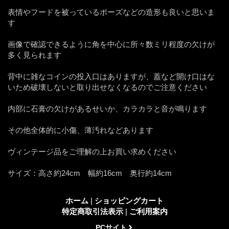
表情やフードを被っているポーズなどの造形も良いと思いま
す
画像で確認できるように角を中心に所々数ミリ程度の欠けが
多く見られます
背中に雑なコインの投入口はありますが、蓋など開け口はな
いため破壊しないと取り出せなくなるのでご注意ください
内部に石膏の欠けがあるせいか、カラカラと音が鳴ります
その他全体的に小傷、薄汚れなどあります
ヴィンテージ品をご理解の上お買い求めください
サイズ：高さ約24cm 幅約16cm 奥行約14cm
ホーム
|
ショッピングカート
特定商取引法表示
|
ご利用案内
PCサイト