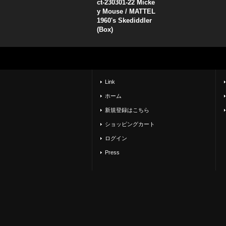
ct-230301-22 Micke
y Mouse / MATTEL
1960's Skediddler
(Box)
Link
ホーム
新規登録はこちら
ショッピングカート
ログイン
Press