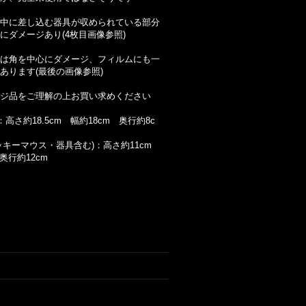
中に差し込む器具が収められている部分
にダメージあり(4枚目画像参照)
は角を中心にダメージ、フィルムにも一
あります(最後の画像参照)
ジ品をご理解の上お買い求めください
：高さ約18.5cm 幅約18cm 奥行約8c
ッキーマウス・器具含む)：高さ約11cm
奥行約12cm