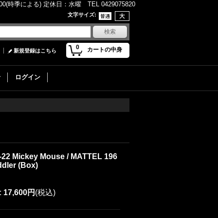
(時季による) 定休日：水曜 TEL 0429075820
文字サイズ
:
0
カートの中身
新規登録はこちら
せ
ログイン
-22 Mickey Mouse / MATTEL 196
ddler (Box)
:
17,600円
(税込)