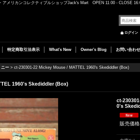
レクティブルショップJack's Mart OPEN 11:00 - CLOSE 16:00
ログイン
特定商取引法表示
What's New
Owner's Blog
お問い合わ
ミニー
>
ct-230301-22 Mickey Mouse / MATTEL 1960's Skediddler (Box)
TEL 1960's Skediddler (Box)
ct-230301
0's Skedi
販売価格