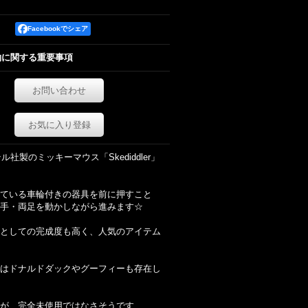
Facebookでシェア
約に関する重要事項
お問い合わせ
お気に入り登録
テル社製のミッキーマウス「Skediddler」
ている車輪付きの器具を前に押すこと
手・両足を動かしながら進みます☆
としての完成度も高く、人気のアイテム
はドナルドダックやグーフィーも存在し
が、完全未使用ではなさそうです