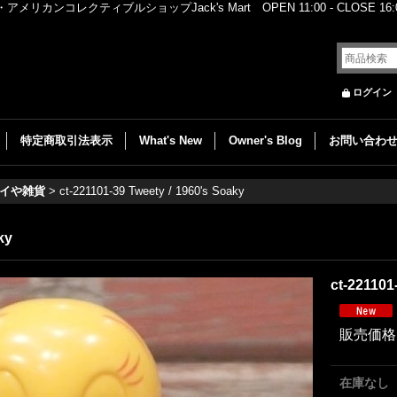
レクティブルショップJack's Mart OPEN 11:00 - CLOSE 16:00
ログイン
特定商取引法表示
What's New
Owner's Blog
お問い合わ
イや雑貨
>
ct-221101-39 Tweety / 1960's Soaky
ky
ct-221101
販売価格
在庫なし