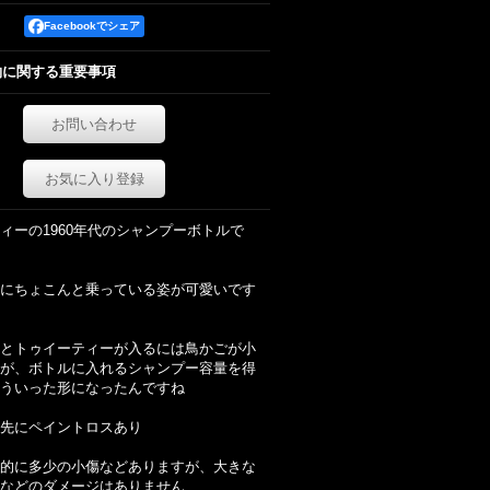
Facebookでシェア
約に関する重要事項
お問い合わせ
お気に入り登録
ィーの1960年代のシャンプーボトルで
にちょこんと乗っている姿が可愛いです
とトゥイーティーが入るには鳥かごが小
が、ボトルに入れるシャンプー容量を得
ういった形になったんですね
先にペイントロスあり
的に多少の小傷などありますが、大きな
などのダメージはありません