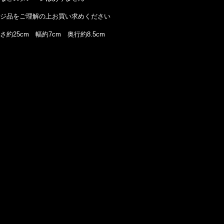
ジ品をご理解の上お買い求めください
約25cm 幅約7cm 奥行約8.5cm