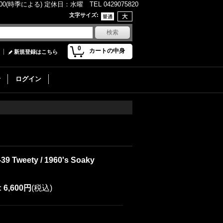
(時季による) 定休日：水曜 TEL 0429075820
文字サイズ
:
0
カートの中身
新規登録はこちら
せ
ログイン
-39 Tweety / 1960's Soaky
:
6,600円
(税込)