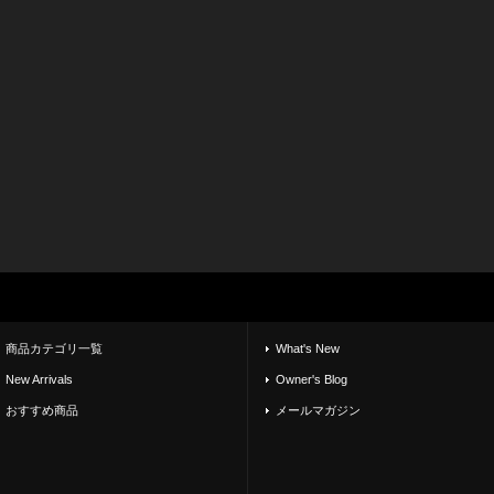
商品カテゴリ一覧
What's New
New Arrivals
Owner's Blog
おすすめ商品
メールマガジン