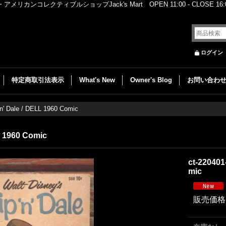
レクティブルショップJack's Mart OPEN 11:00 - CLOSE 16:00
ログイン
特定商取引法表示
What's New
Owner's Blog
お問い合わ
'n' Dale / DELL 1960 Comic
L 1960 Comic
ct-220401
mic
販売価格