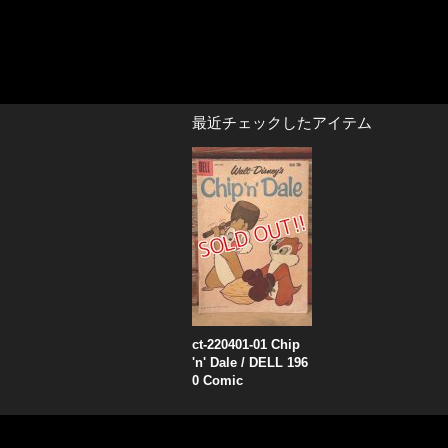
最近チェックしたアイテム
ct-220401-01 Chip
'n' Dale / DELL 196
0 Comic