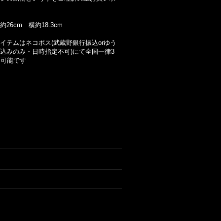
26cm 横約18.3cm
イテムはネコポス(武蔵野銀行振込orゆう
込みのみ・日時指定不可)にて全国一律3
送可能です