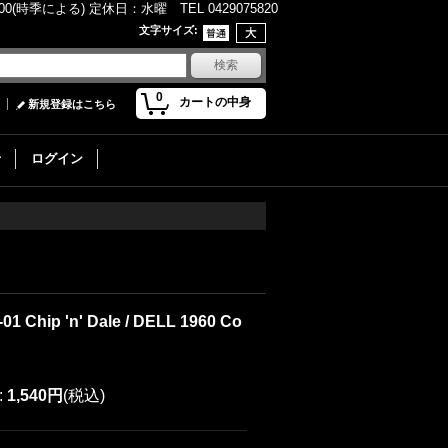
(時季による) 定休日：水曜 TEL 0429075820
文字サイズ
:
0
カートの中身
新規登録はこちら
せ
ログイン
-01 Chip 'n' Dale / DELL 1960 Co
:
1,540円
(税込)