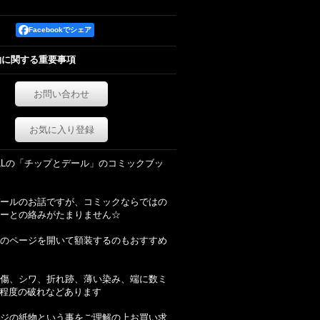
Facebookでシェア
約に関する重要事項
お問い合わせ
お気に入り登録
DELLの「チップとデール」のコミックブッ
ールのお話ですが、コミックならではの
ーとの絡みがたまりません☆
のページを開いて額装するのもおすすめ
傷、シワ、折れ跡、薄い染み、端に数ミ
m程度の破れなどあります
ジの紙物という事をご理解の上お買い求