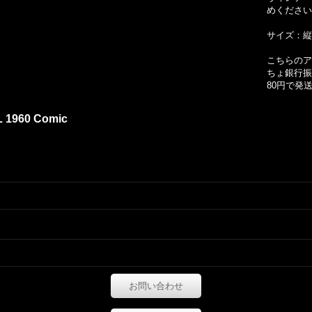
めください
サイズ：縦約
こちらのア
ちょ銀行振
80円で発
LL 1960 Comic
お問い合わせ