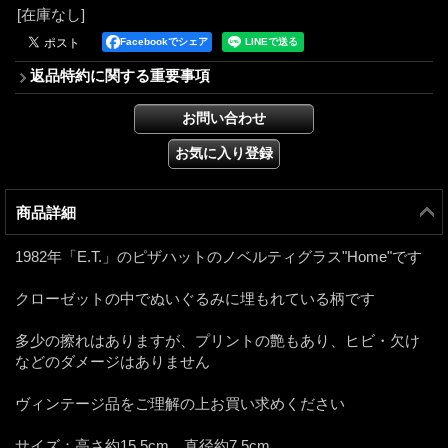
[在庫なし]
Facebookでシェア
返品特約に関する重要事項
商品詳細
1982年「E.T.」のピザハットのノベルティグラス"Home"です
クローゼットの中でぬいぐるみに埋もれている柄です
多少の擦れはありますが、プリントの艶もあり、ヒビ・欠け
などのダメージはありません
ヴィンテージ品をご理解の上お買い求めください
サイズ：高さ約15.5cm 直径約7.5cm