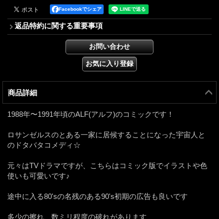
Facebookでシェア
返品特約に関する重要事項
商品詳細
1988年〜1991年頃のALF(アルフ)のコミックです！
ロサンゼルスのとある一家に居候することになった宇宙人と
のドタバタコメディ☆
元々はTVドラマですが、こちらはコミック版でイラストや色
使いも可愛いです♪
途中に入る80'sの名残のある90's初期の広告も良いです
多少の擦れ、数ミリ程度の破れがあります