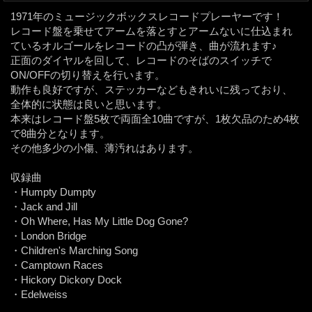
1971年のミュージックボックスレコードプレーヤーです！
レコード盤を乗せてアームを落とすとアームないに仕込まれ
ているオルゴールをレコードの凸が弾き、曲が流れます♪
正面のダイヤルを回して、レコードのそばのスイッチで
ON/OFFの切り替えを行います。
動作も良好ですが、ステッカーなどもきれいに残っており、
全体的に状態は良いと思います。
本来はレコード盤5枚で両面全10曲ですが、1枚欠品のため4枚
で8曲分となります。
その他多少の小傷、薄汚れはあります。
収録曲
・Humpty Dumpty
・Jack and Jill
・Oh Where, Has My Little Dog Gone?
・London Bridge
・Children's Marching Song
・Camptown Races
・Hickory Dickory Dock
・Edelweiss