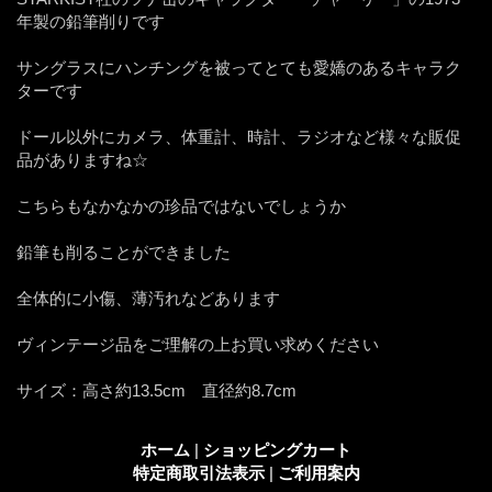
年製の鉛筆削りです
サングラスにハンチングを被ってとても愛嬌のあるキャラク
ターです
ドール以外にカメラ、体重計、時計、ラジオなど様々な販促
品がありますね☆
こちらもなかなかの珍品ではないでしょうか
鉛筆も削ることができました
全体的に小傷、薄汚れなどあります
ヴィンテージ品をご理解の上お買い求めください
サイズ：高さ約13.5cm 直径約8.7cm
ホーム
|
ショッピングカート
特定商取引法表示
|
ご利用案内