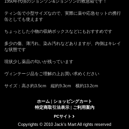
1950年代頃のジョンソン&ジョンソンの救急箱です！
ティン缶で小型サイズなので、実際に薬や応急セットの携行
缶としても使えます
ちょっとした小物の収納ボックスなどにもおすすめです
多少の傷、薄汚れ、染み汚れなどありますが、内側はキレイ
な状態です
現状少し薬品の匂いが残っています
ヴィンテージ品をご理解の上お買い求めください
サイズ：高さ約3.5cm 縦約9.3cm 横約13.2cm
ホーム
|
ショッピングカート
特定商取引法表示
|
ご利用案内
PCサイト
Copyrights © 2010 Jack's Mart All rights reserved