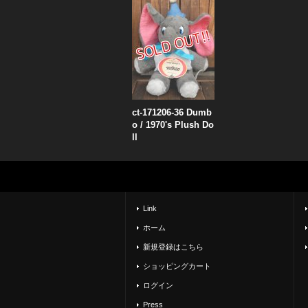
ct-171206-36 Dumb
o / 1970's Plush Do
ll
Link
ホーム
新規登録はこちら
ショッピングカート
ログイン
Press