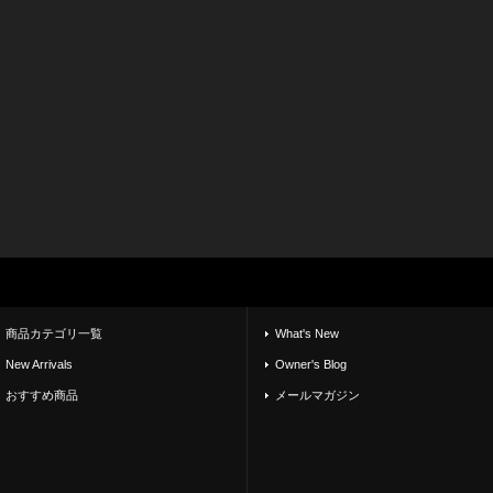
商品カテゴリ一覧
What's New
New Arrivals
Owner's Blog
おすすめ商品
メールマガジン