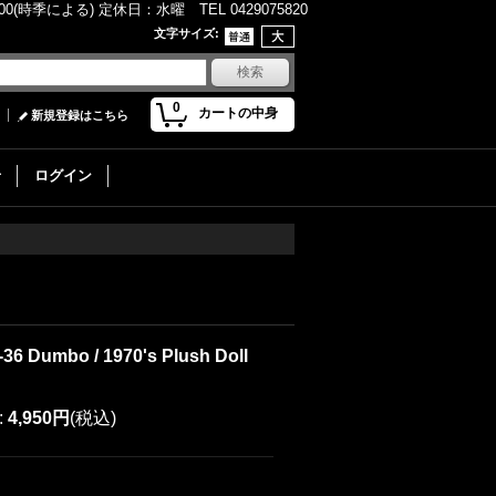
(時季による) 定休日：水曜 TEL 0429075820
文字サイズ
:
0
カートの中身
新規登録はこちら
せ
ログイン
-36 Dumbo / 1970's Plush Doll
:
4,950円
(税込)