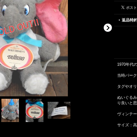
返品特
1970年
当時パーク
タグやオリ
ぬいぐるみ
り良いと思
ヴィンテー
サイズ：高