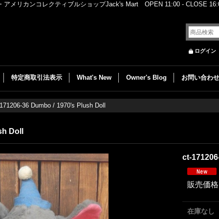
レクティブルショップJack's Mart OPEN 11:00 - CLOSE 16:00
ログイン
特定商取引法表示
What's New
Owner's Blog
お問い合わ
-171206-36 Dumbo / 1970's Plush Doll
sh Doll
ct-171206
販売価格
在庫なし