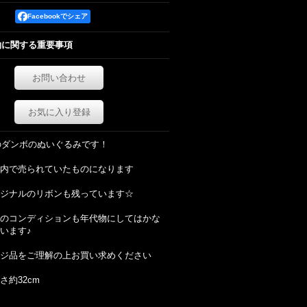
Facebookでシェア
約に関する重要事項
お問い合わせ
お気に入り登録
代のダンボのぬいぐるみです！
内で売られていたものになります
ジナルのリボンも残っています☆
のコンディションも年代物にしてはかな
います♪
ジ品をご理解の上お買い求めください
さ約32cm