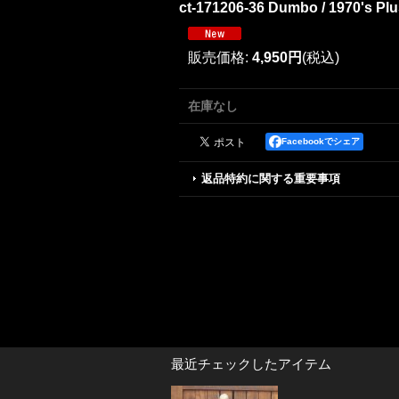
ct-171206-36 Dumbo / 1970's Plu
販売価格
:
4,950円
(税込)
在庫なし
Facebookでシェア
返品特約に関する重要事項
最近チェックしたアイテム