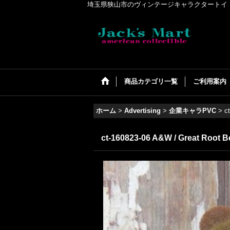
埼玉県狭山市のヴィンテージキャラクタートイ・アメリカンコ
商品カテゴリ一覧
ご利用案内
ホーム
>
Advertising
>
企業キャラPVC
>
c
ct-160823-06 A&W / Great Root Be