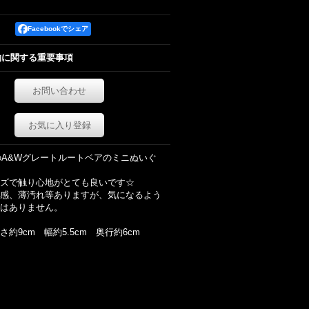
Facebookでシェア
約に関する重要事項
お問い合わせ
お気に入り登録
代のA&Wグレートルートベアのミニぬいぐ
ズで触り心地がとても良いです☆
感、薄汚れ等ありますが、気になるよう
はありません。
約9cm 幅約5.5cm 奥行約6cm