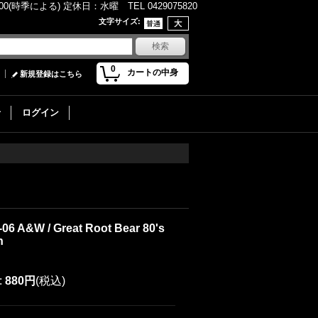
(時季による) 定休日：水曜 TEL 0429075820
文字サイズ
:
0
カートの中身
新規登録はこちら
せ
ログイン
-06 A&W / Great Root Bear 80's
h
:
880円
(税込)