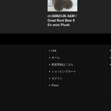
ct-160823-06 A&W /
Great Root Bear 8
0's mini Plush
Link
ホーム
新規登録はこちら
ショッピングカート
ログイン
Press