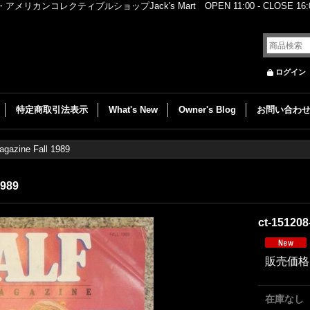
レクティブルショップJack's Mart OPEN 11:00 - CLOSE 16:00
ログイン
特定商取引法表示
What's New
Owner's Blog
お問い合わ
agazine Fall 1989
1989
ct-151208
販売価格
在庫なし