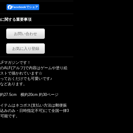
Facebookでシェア
約に関する重要事項
お問い合わせ
お気に入り登録
ALFマガジンです！
のALF(アルフ)で内容はゲームや塗り絵
ストで描かれています☆
っておくだけでも可愛いです♪
などあります。
27.5cm 横約20cm 約30ページ
イテムはネコポス(支払い方法は郵便振
込みのみ・日時指定不可)にて全国一律3
送可能です。