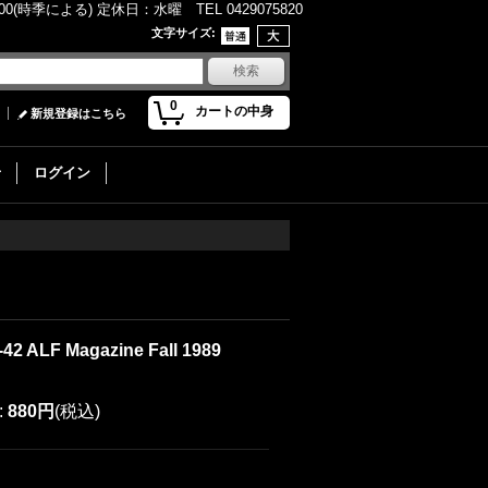
(時季による) 定休日：水曜 TEL 0429075820
文字サイズ
:
0
カートの中身
新規登録はこちら
せ
ログイン
-42 ALF Magazine Fall 1989
:
880円
(税込)