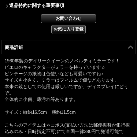
返品特約に関する重要事項
商品詳細
1960年製のデイリークイーンのノベルティミラーです！
ピエロのキャラクターがミラーを持っています☆
ビンテージの紙物は色使いなども可愛いですね♪
サイズも小さく、ミラーはフィルムで傷などあります。
本来の鏡としての使用は厳しいですが、ディスプレイにどう
ぞ。
全体的に小傷、薄汚れ等あります。
サイズ：縦約16.5cm 横約11.5cm
こちらのアイテムはネコポス(支払い方法は郵便振替か銀行振
込みのみ・日時指定不可)にて全国一律380円で発送可能で