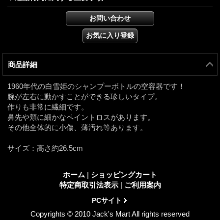
商品詳細
1960年代の白雪姫のシャンプーボトルの空容器です！
腕が左右に動かすことができる珍しいタイプ。
作りも非常に繊細です。
鼻先や頬に細かなペイントロスがあります。
その他全体的に小傷、薄汚れ等あります。
サイズ：高さ約26.5cm
ホーム
|
ショッピングカート
特定商取引法表示
|
ご利用案内
PCサイト
Copyrights © 2010 Jack's Mart All rights reserved