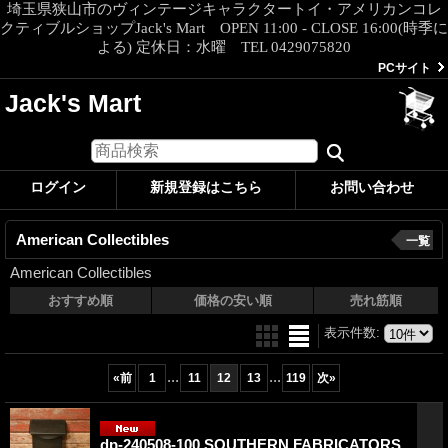
埼玉県狭山市のヴィンテージキャラクタートイ・アメリカンコレ
クティブルショップJack's Mart OPEN 11:00 - CLOSE 16:00(時季に
よる) 定休日：水曜 TEL 0429075820
PCサイト
Jack's Mart
ログイン
新規登録はこちら
お問い合わせ
American Collectibles
一覧
American Collectibles
おすすめ順
価格の安い順
売れ筋順
表示件数
:
...
...
«
前
1
11
12
13
119
次
»
dp-240508-100 SOUTHERN FABRICATORS