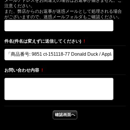
メールアドレスをお間違えの場合はお返事が届きません。ご
注意ください。
また、弊店からのお返事が迷惑メールとして処理される場合
がございますので、迷惑メールフォルダもご確認ください。
件名(件名は変えずに送信してください)
!
お問い合わせ内容
!