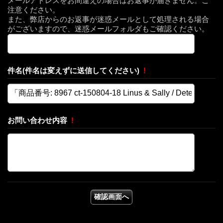
メールアドレスをお間違えの場合はお返事が届きません。ご
注意ください。
また、弊店からのお返事が迷惑メールとして処理される場合
がございますので、迷惑メールフォルダもご確認ください。
件名(件名は変えずに送信してください)
!
お問い合わせ内容
!