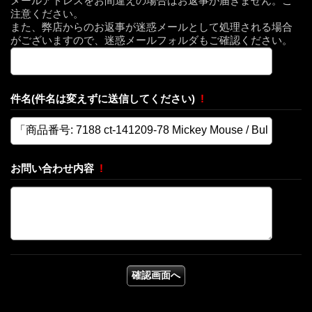
メールアドレスをお間違えの場合はお返事が届きません。ご
注意ください。
また、弊店からのお返事が迷惑メールとして処理される場合
がございますので、迷惑メールフォルダもご確認ください。
件名(件名は変えずに送信してください)
!
お問い合わせ内容
!