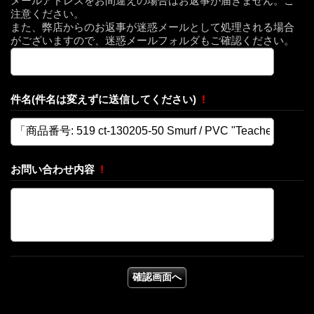
メールアドレスをお間違えの場合はお返事が届きません。ご
注意ください。
また、弊店からのお返事が迷惑メールとして処理される場合
がございますので、迷惑メールフォルダもご確認ください。
件名(件名は変えずに送信してください)
!
お問い合わせ内容
!