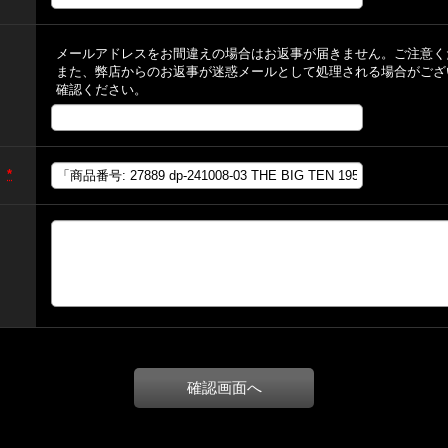
メールアドレスをお間違えの場合はお返事が届きません。ご注意く
また、弊店からのお返事が迷惑メールとして処理される場合がござ
確認ください。
)
*