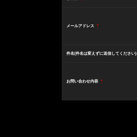
メールアドレス
*
件名(件名は変えずに送信してください
お問い合わせ内容
*