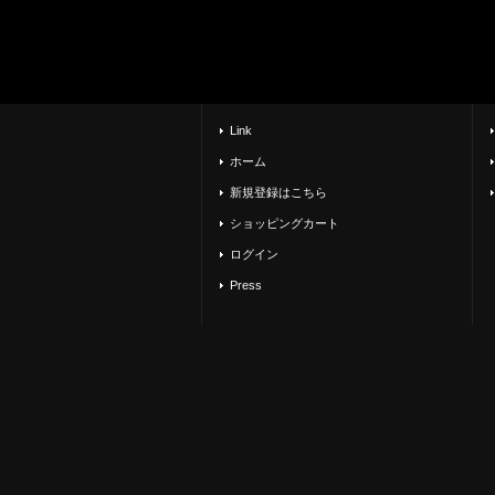
Link
ホーム
新規登録はこちら
ショッピングカート
ログイン
Press