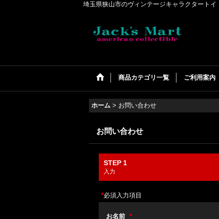
埼玉県狭山市のヴィンテージキャラクタートイ・アメリカンコ
商品カテゴリ一覧
ご利用案内
ホーム
>
お問い合わせ
お問い合わせ
STEP 1
入力
*
必須入力項目
お名前
*