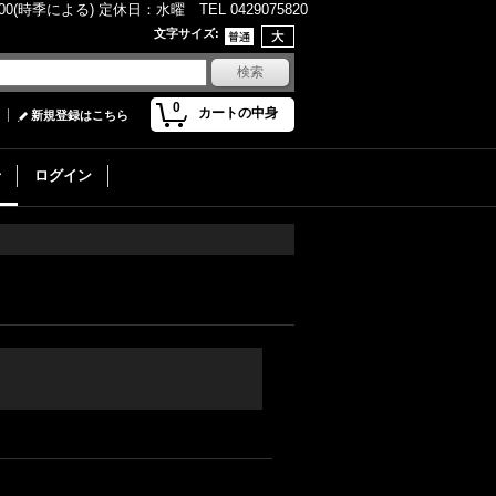
(時季による) 定休日：水曜 TEL 0429075820
文字サイズ
:
0
カートの中身
新規登録はこちら
せ
ログイン