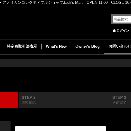
レクティブルショップJack's Mart OPEN 11:00 - CLOSE 16:00
ログイン
特定商取引法表示
What's New
Owner's Blog
お問い合わ
STEP 2
STEP 3
内容確認
送信完了