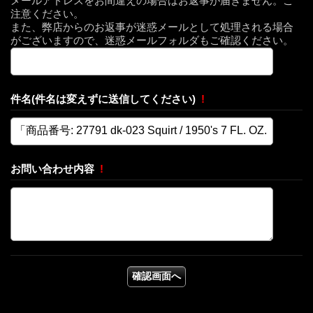
メールアドレスをお間違えの場合はお返事が届きません。ご
注意ください。
また、弊店からのお返事が迷惑メールとして処理される場合
がございますので、迷惑メールフォルダもご確認ください。
件名(件名は変えずに送信してください)
!
お問い合わせ内容
!