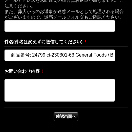
メールアドレスをお間違えの場合はお返事が届きません。ご
注意ください。
また、弊店からのお返事が迷惑メールとして処理される場合
がございますので、迷惑メールフォルダもご確認ください。
件名(件名は変えずに送信してください)
!
お問い合わせ内容
!