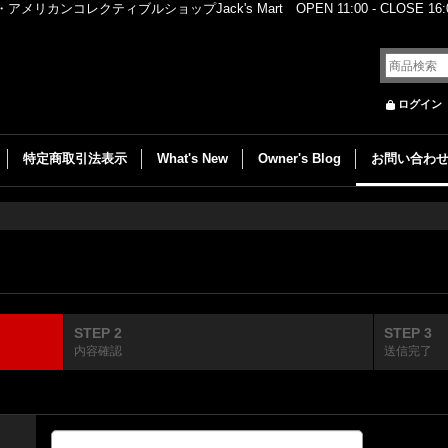
レクティブルショップJack's Mart OPEN 11:00 - CLOSE 16:00
ログイン
特定商取引法表示
What's New
Owner's Blog
お問い合わ
STEP 2
STEP 3
内容確認
送信完了