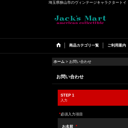
埼玉県狭山市のヴィンテージキャラクタートイ・アメリカンコ
商品カテゴリ一覧
ご利用案内
ホーム
>
お問い合わせ
お問い合わせ
STEP 1
入力
*
必須入力項目
お名前
*