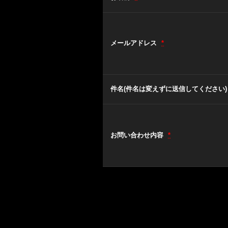
メールアドレス
*
件名(件名は変えずに送信してください
お問い合わせ内容
*