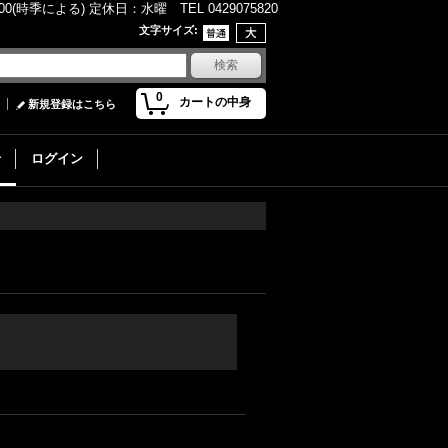
(時季による) 定休日：水曜 TEL 0429075820
文字サイズ
:
0
カートの中身
新規登録はこちら
せ
ログイン