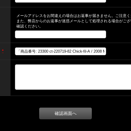
メールアドレスをお間違えの場合はお返事が届きません。ご注意く
また、弊店からのお返事が迷惑メールとして処理される場合がござ
確認ください。
)
*