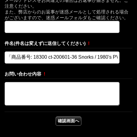
メールアドレスをお間違えの場合はお返事が届きません。ご
注意ください。
また、弊店からのお返事が迷惑メールとして処理される場合
がございますので、迷惑メールフォルダもご確認ください。
件名(件名は変えずに送信してください)
!
お問い合わせ内容
!