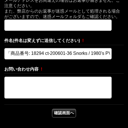
メールアドレスをお間違えの場合はお返事が届きません。ご
注意ください。
また、弊店からのお返事が迷惑メールとして処理される場合
がございますので、迷惑メールフォルダもご確認ください。
件名(件名は変えずに送信してください)
!
お問い合わせ内容
!