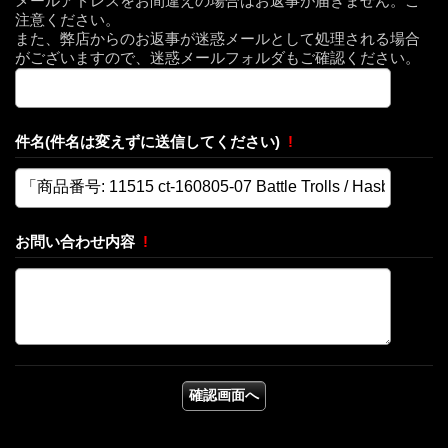
メールアドレスをお間違えの場合はお返事が届きません。ご
注意ください。
また、弊店からのお返事が迷惑メールとして処理される場合
がございますので、迷惑メールフォルダもご確認ください。
件名(件名は変えずに送信してください)
!
お問い合わせ内容
!