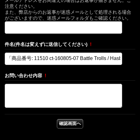
メールアドレスをお間違えの場合はお返事が届きません。ご
注意ください。
また、弊店からのお返事が迷惑メールとして処理される場合
がございますので、迷惑メールフォルダもご確認ください。
件名(件名は変えずに送信してください)
!
お問い合わせ内容
!